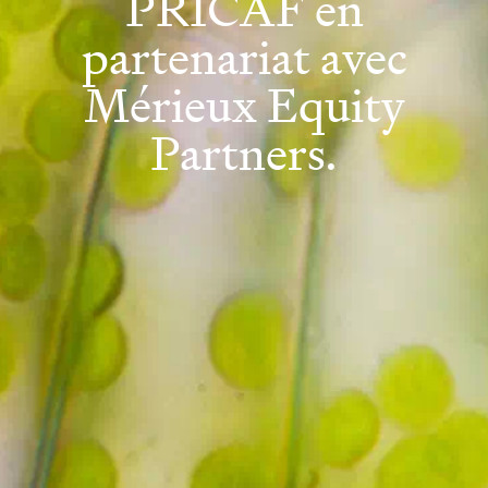
PRICAF en
partenariat avec
Mérieux Equity
Partners.